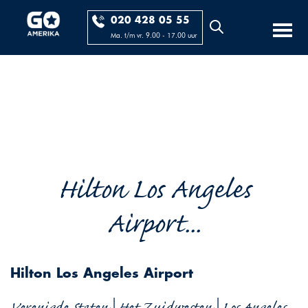
020 428 05 55
Ma. t/m vr. 9.00 - 17.00 uur
Hilton Los Angeles
Airport...
Hilton Los Angeles Airport
Verenigde Staten | Het Zuidwesten | Los Angeles