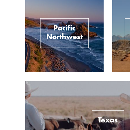
Pacific
Northwest
Texas