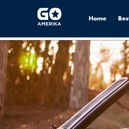
Home
Be