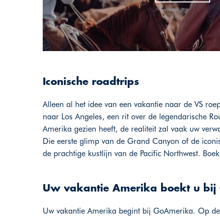
Iconische roadtrips
Alleen al het idee van een vakantie naar de VS roe
naar Los Angeles, een rit over de legendarische Ro
Amerika gezien heeft, de realiteit zal vaak uw verw
Die eerste glimp van de Grand Canyon of de iconi
de prachtige kustlijn van de Pacific Northwest. Boe
Uw vakantie Amerika boekt u bi
Uw vakantie Amerika begint bij GoAmerika. Op deze 