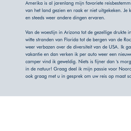
Amerika is al jarenlang mijn favoriete reisbestemm
van het land gezien en raak er niet uitgekeken. Je k
en steeds weer andere dingen ervaren.
Van de woestijn in Arizona tot de gezellige drukte
witte stranden van Florida tot de bergen van de Rock
weer verbazen over de diversiteit van de USA. Ik 
vakantie en dan verken ik per auto weer een nieuw
camper vind ik geweldig. Niets is fijner dan 's m
in de natuur! Graag deel ik mijn passie voor Noor
ook graag met u in gesprek om uw reis op maat sa