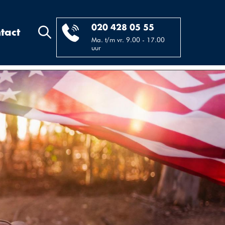
020 428 05 55
tact
Ma. t/m vr. 9.00 - 17.00
uur