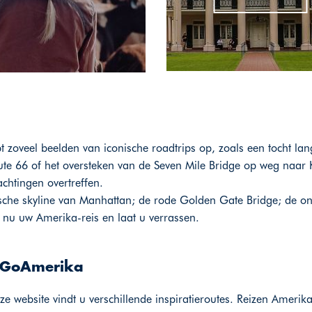
pt zoveel beelden van iconische roadtrips op, zoals een tocht l
ute 66 of het oversteken van de Seven Mile Bridge op weg naar 
achtingen overtreffen.
sche skyline van Manhattan; de rode Golden Gate Bridge; de o
k nu uw Amerika-reis en laat u verrassen.
j GoAmerika
website vindt u verschillende inspiratieroutes. Reizen Amerika 