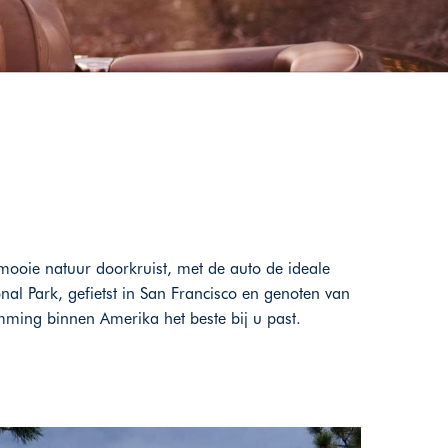
mooie natuur doorkruist, met de auto de ideale
al Park, gefietst in San Francisco en genoten van
mming binnen Amerika het beste bij u past.