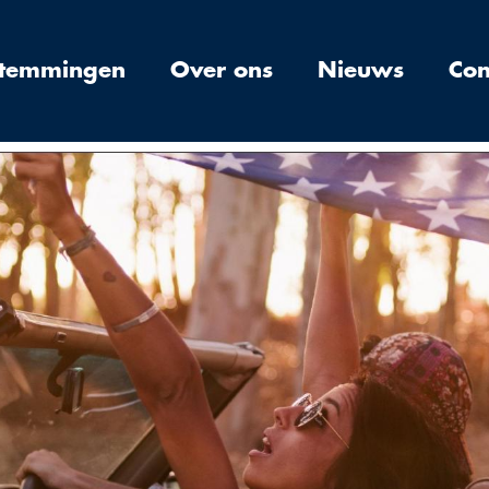
stemmingen
Over ons
Nieuws
Con