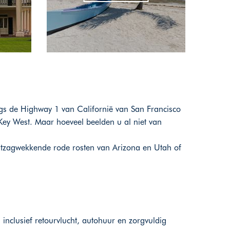
angs de Highway 1 van Californië van San Francisco
Key West. Maar hoeveel beelden u al niet van
ntzagwekkende rode rosten van Arizona en Utah of
inclusief retourvlucht, autohuur en zorgvuldig