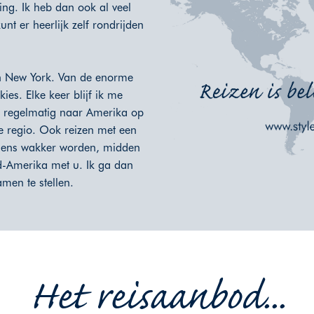
ing. Ik heb dan ook al veel
unt er heerlijk zelf rondrijden
 in New York. Van de enorme
ies. Elke keer blijf ik me
ga regelmatig naar Amerika op
e regio. Ook reizen met een
orgens wakker worden, midden
d-Amerika met u. Ik ga dan
men te stellen.
Het reisaanbod...