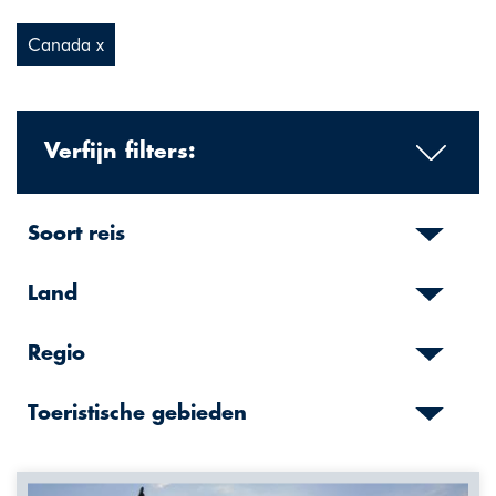
Canada x
Verfijn filters:
Soort reis
Land
Regio
Toeristische gebieden