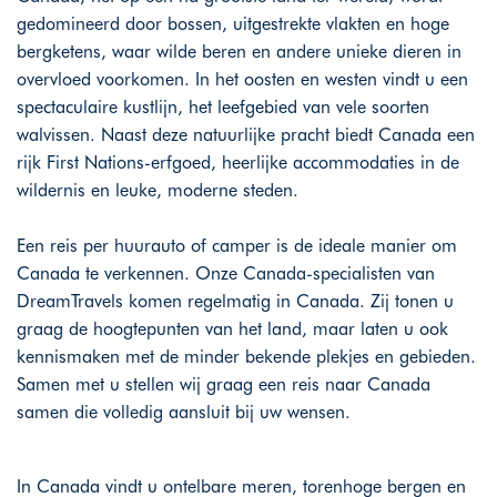
gedomineerd door bossen, uitgestrekte vlakten en hoge
bergketens, waar wilde beren en andere unieke dieren in
overvloed voorkomen. In het oosten en westen vindt u een
spectaculaire kustlijn, het leefgebied van vele soorten
walvissen. Naast deze natuurlijke pracht biedt Canada een
rijk First Nations-erfgoed, heerlijke accommodaties in de
wildernis en leuke, moderne steden.
Een reis per huurauto of camper is de ideale manier om
Canada te verkennen. Onze Canada-specialisten van
DreamTravels komen regelmatig in Canada. Zij tonen u
graag de hoogtepunten van het land, maar laten u ook
kennismaken met de minder bekende plekjes en gebieden.
Samen met u stellen wij graag een reis naar Canada
samen die volledig aansluit bij uw wensen.
In Canada vindt u ontelbare meren, torenhoge bergen en