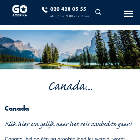
020 428 05 55
Ma. t/m vr. 9.00 - 17.00 uur
Canada...
Canada
Klik hier om gelijk naar het reis aanbod te gaan!
Canada, het op één na grootste land ter wereld, wordt