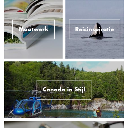
Maatwerk
Reisinspiratie
Canada in Stijl