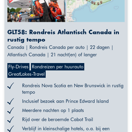
GLT58: Rondreis Atlantisch Canada in
rustig tempo
Canada | Rondreis Canada per auto | 22 dagen |
Atlantisch Canada | 21 nacht(en) of langer
Fly-Drives
Rondreizen per huurauto
GreatLakes-Travel
Rondreis Nova Scotia en New Brunswick in rustig
tempo
Inclusief bezoek aan Prince Edward Island
Meerdere nachten op 1 plaats
Rijd over de beroemde Cabot Trail
Verblijf in kleinschalige hotels, o.a. bij een