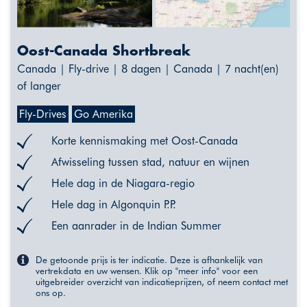
Oost-Canada Shortbreak
Canada | Fly-drive | 8 dagen | Canada | 7 nacht(en)
of langer
Fly-Drives
Go Amerika
Korte kennismaking met Oost-Canada
Afwisseling tussen stad, natuur en wijnen
Hele dag in de Niagara-regio
Hele dag in Algonquin P.P.
Een aanrader in de Indian Summer
De getoonde prijs is ter indicatie. Deze is afhankelijk van
vertrekdata en uw wensen. Klik op "meer info" voor een
uitgebreider overzicht van indicatieprijzen, of neem contact met
ons op.