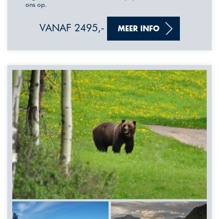
ons op.
VANAF 2495,-
MEER INFO