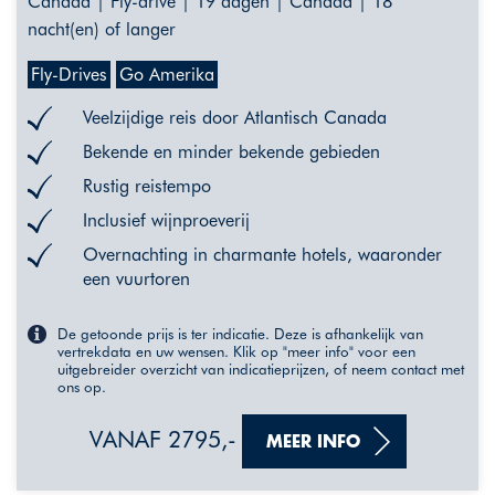
Canada | Fly-drive | 19 dagen | Canada | 18
nacht(en) of langer
Fly-Drives
Go Amerika
Veelzijdige reis door Atlantisch Canada
Bekende en minder bekende gebieden
Rustig reistempo
Inclusief wijnproeverij
Overnachting in charmante hotels, waaronder
een vuurtoren
De getoonde prijs is ter indicatie. Deze is afhankelijk van
vertrekdata en uw wensen. Klik op "meer info" voor een
uitgebreider overzicht van indicatieprijzen, of neem contact met
ons op.
VANAF 2795,-
MEER INFO