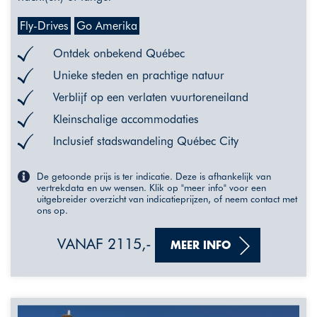
Fly-Drives
Go Amerika
Ontdek onbekend Québec
Unieke steden en prachtige natuur
Verblijf op een verlaten vuurtoreneiland
Kleinschalige accommodaties
Inclusief stadswandeling Québec City
De getoonde prijs is ter indicatie. Deze is afhankelijk van
vertrekdata en uw wensen. Klik op "meer info" voor een
uitgebreider overzicht van indicatieprijzen, of neem contact met
ons op.
VANAF 2115,-
MEER INFO