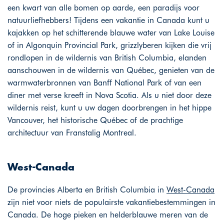
een kwart van alle bomen op aarde, een paradijs voor
natuurliefhebbers! Tijdens een vakantie in Canada kunt u
kajakken op het schitterende blauwe water van Lake Louise
of in Algonquin Provincial Park, grizzlyberen kijken die vrij
rondlopen in de wildernis van British Columbia, elanden
aanschouwen in de wildernis van Québec, genieten van de
warmwaterbronnen van Banff National Park of van een
diner met verse kreeft in Nova Scotia. Als u niet door deze
wildernis reist, kunt u uw dagen doorbrengen in het hippe
Vancouver, het historische Québec of de prachtige
architectuur van Franstalig Montreal.
West-Canada
De provincies Alberta en British Columbia in
West-Canada
zijn niet voor niets de populairste vakantiebestemmingen in
Canada. De hoge pieken en helderblauwe meren van de