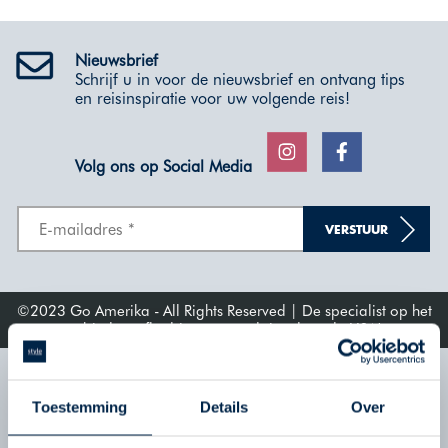
Nieuwsbrief
Schrijf u in voor de nieuwsbrief en ontvang tips
en reisinspiratie voor uw volgende reis!
Volg ons op Social Media
VERSTUUR
©2023 Go Amerika - All Rights Reserved | De specialist op het
gebied van fly-drives en roadtrips door de USA!
Nieuwsbrief
Schrijf u in voor de nieuwsbrief en ontvang tips
Toestemming
Details
Over
en reisinspiratie voor uw volgende reis!