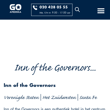
020 428 05 55
Ma. t/m vr. 9.00 - 17.00 uur
Inn of the Governors...
Inn of the Governors
Verenigde Staten | Het Zuidwesten | Santa Fe
Inn of the Governors is een authentiek hotel in het centrum