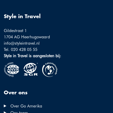
Style in Travel
Gildestraat 1
1704 AG Heerhugowaard
info@styleintravel.nl
Tel. 020 428 05 55
Style in Travel is aangesloten bij:
Over ons
Over Go Amerika
Ons team