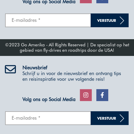
Volg ons op Social Media
VERSTUUR
©2023 Go Amerika - All Rights Reserved | De specialist op het
gebied van fly-drives en roadtrips door de USA!
Nieuwsbrief
Schrijf u in voor de nieuwsbrief en ontvang tips
en reisinspiratie voor uw volgende reis!
Volg ons op Social Media
VERSTUUR