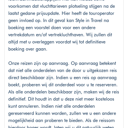
voorkomen dat vluchttarieven plotseling stijgen na de
laatst gedane prijsupdate. Hier heeft de touroperator
geen invloed op. In dit geval kan Style in Travel na
boeking een voorstel doen voor een andere
vertrekdatum en/of vertrekluchthaven. Wij zullen dit
altijd met u overleggen voordat wij tot definitieve
boeking over gaan.
Onze reizen zijn op aanvraag. Op aanvraag betekent
dat niet alle onderdelen van de door u uitgekozen reis
direct beschikbaar zijn. Indien u een reis op aanvraag
boekt, proberen wij dit onderdeel voor u te reserveren.
Als alle onderdelen beschikbaar zijn, maken wij de reis
definitief. Dit houdt in dat u deze niet meer kosteloos
kunt annuleren. Indien niet alle onderdelen
gereserveerd kunnen worden, zullen we u een andere
mogelijkheid aan proberen te bieden. Als de reissom
hierdoor hoger wordt, laten wij u dit natuurlijk weten.