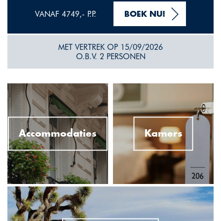
VANAF 4749,- P.P.
BOEK NU!
MET VERTREK OP 15/09/2026
O.B.V. 2 PERSONEN
Accommodaties
Kamers