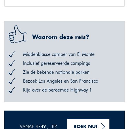
Waarom deze reis?
Middenklasse camper van El Monte
Inclusief gereserveerde campings
Zie de bekende nationale parken
Bezoek Los Angeles en San Francisco
Rijd over de beroemde Highway 1
VANAF 4749 ,- P.P.
BOEK NU!