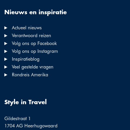
Nieuws en inspiratie
Actueel nieuws
Verantwoord reizen
Volg ons op Facebook
Volg ons op Instagram
Inspiratieblog
Veel gestelde vragen
Rondreis Amerika
Style in Travel
Gildestraat 1
1704 AG Heerhugowaard