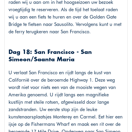
raden wij u aan om in het hoogseizoen uw bezoek
vroegtijdig te reserveren. Als de tijd het toelaat raden
wij u aan een fiets te huren en over de Golden Gate
Bridge te fietsen naar Sausolito. Vervolgens kunt u met
de ferry terugkeren naar San Francisco.
Dag 18: San Francisco - San
Simeon/Saanta Maria
U verlaat San Francisco en rijdt langs de kust van
Californië over de beroemde Highway 1. Deze weg
wordt niet voor niets een van de mooiste wegen van
Amerika genoemd. U rijdt langs een magnifieke
kustlijn met steile rotsen, afgewisseld door lange
zandstranden. Uw eerste stop zijn de leuke
kunstenaarsplaatsjes Monterey en Carmel. Eet hier een
ijsje op de Fishermans Wharf en maak een rit over de
beroemde 17 Mile Drive. Onderweg naar San Simeon