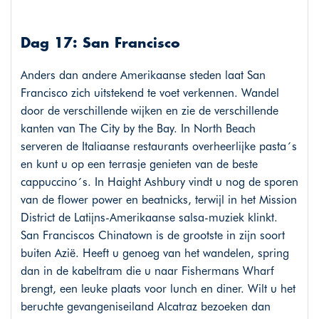
Dag 17: San Francisco
Anders dan andere Amerikaanse steden laat San
Francisco zich uitstekend te voet verkennen. Wandel
door de verschillende wijken en zie de verschillende
kanten van The City by the Bay. In North Beach
serveren de Italiaanse restaurants overheerlijke pasta´s
en kunt u op een terrasje genieten van de beste
cappuccino´s. In Haight Ashbury vindt u nog de sporen
van de flower power en beatnicks, terwijl in het Mission
District de Latijns-Amerikaanse salsa-muziek klinkt.
San Franciscos Chinatown is de grootste in zijn soort
buiten Azië. Heeft u genoeg van het wandelen, spring
dan in de kabeltram die u naar Fishermans Wharf
brengt, een leuke plaats voor lunch en diner. Wilt u het
beruchte gevangeniseiland Alcatraz bezoeken dan