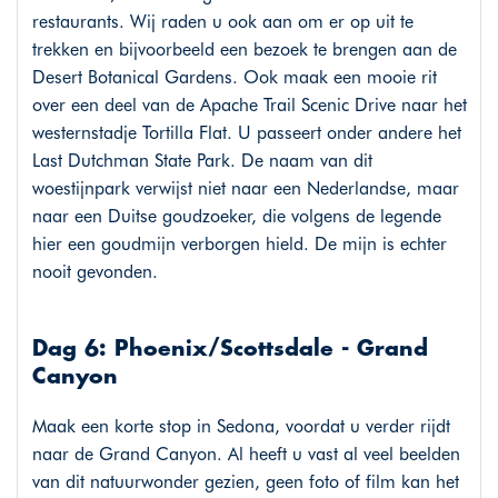
restaurants. Wij raden u ook aan om er op uit te
trekken en bijvoorbeeld een bezoek te brengen aan de
Desert Botanical Gardens. Ook maak een mooie rit
over een deel van de Apache Trail Scenic Drive naar het
westernstadje Tortilla Flat. U passeert onder andere het
Last Dutchman State Park. De naam van dit
woestijnpark verwijst niet naar een Nederlandse, maar
naar een Duitse goudzoeker, die volgens de legende
hier een goudmijn verborgen hield. De mijn is echter
nooit gevonden.
Dag 6: Phoenix/Scottsdale - Grand
Canyon
Maak een korte stop in Sedona, voordat u verder rijdt
naar de Grand Canyon. Al heeft u vast al veel beelden
van dit natuurwonder gezien, geen foto of film kan het