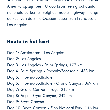
Volop natuur! Tijdens deze 3-weekse reis ziet u West-
Amerika op zijn best. U doorkruist een groot aantal
nationale parken en volgt de mooie Highway 1 langs
de kust van de Stille Oceaan tussen San Francisco en
Los Angeles.
Route in het kort
Dag 1: Amsterdam - Los Angeles
Dag 2: Los Angeles
Dag 3: Los Angeles - Palm Springs, 172 km
Dag 4: Palm Springs - Phoenix/Scottsdale, 433 km
Dag 5: Phoenix/Scottsdale
Dag 6: Phoenix/Scottsdale - Grand Canyon, 369 km
Dag 7: Grand Canyon - Page, 212 km
Dag 8: Page - Bryce Canyon, 242 km
Dag 9: Bryce Canyon
Dag 10: Bryce Canyon - Zion National Park, 116 km