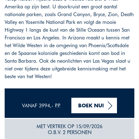
Amerika op zijn best. U doorkruist een groot aantal
nationale parken, zoals Grand Canyon, Bryce, Zion, Death
Valley en Yosemite National Park en volgt de mooie
Highway 1 langs de kust van de Stille Oceaan tussen San
Francisco en Los Angeles. In Arizona maakt u kennis met
het Wilde Westen in de omgeving van Phoenix/Scottsdale
en de Spaanse koloniale geschiedenis komt aan bod in
Santa Barbara. Ook de neonlichten van Las Vegas slaat u
niet over tijdens deze uitgebreide kennismaking met het
beste van het Westen!
VANAF 3994,- P.P.
BOEK NU!
MET VERTREK OP 15/09/2026
O.B.V. 2 PERSONEN