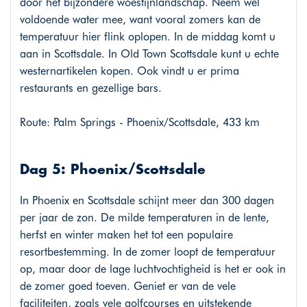
door het bijzondere woestijnlandschap. Neem wel
voldoende water mee, want vooral zomers kan de
temperatuur hier flink oplopen. In de middag komt u
aan in Scottsdale. In Old Town Scottsdale kunt u echte
westernartikelen kopen. Ook vindt u er prima
restaurants en gezellige bars.
Route: Palm Springs - Phoenix/Scottsdale, 433 km
Dag 5: Phoenix/Scottsdale
In Phoenix en Scottsdale schijnt meer dan 300 dagen
per jaar de zon. De milde temperaturen in de lente,
herfst en winter maken het tot een populaire
resortbestemming. In de zomer loopt de temperatuur
op, maar door de lage luchtvochtigheid is het er ook in
de zomer goed toeven. Geniet er van de vele
faciliteiten, zoals vele golfcourses en uitstekende