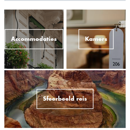
Accommodaties
Kamers
Sfeerbeeld reis