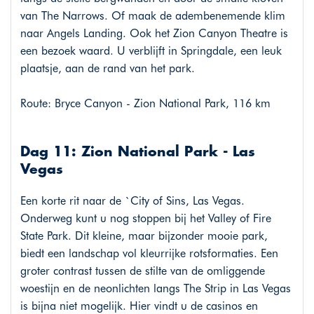
van The Narrows. Of maak de adembenemende klim
naar Angels Landing. Ook het Zion Canyon Theatre is
een bezoek waard. U verblijft in Springdale, een leuk
plaatsje, aan de rand van het park.
Route: Bryce Canyon - Zion National Park, 116 km
Dag 11: Zion National Park - Las
Vegas
Een korte rit naar de `City of Sins, Las Vegas.
Onderweg kunt u nog stoppen bij het Valley of Fire
State Park. Dit kleine, maar bijzonder mooie park,
biedt een landschap vol kleurrijke rotsformaties. Een
groter contrast tussen de stilte van de omliggende
woestijn en de neonlichten langs The Strip in Las Vegas
is bijna niet mogelijk. Hier vindt u de casinos en