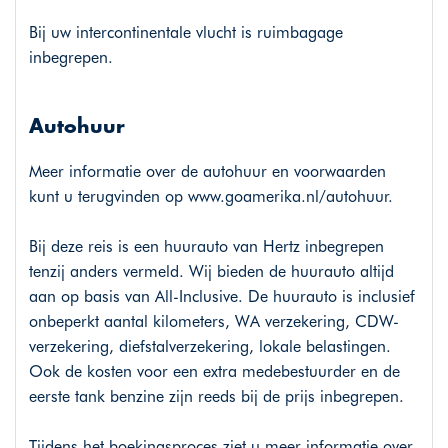
Bij uw intercontinentale vlucht is ruimbagage
inbegrepen.
Autohuur
Meer informatie over de autohuur en voorwaarden
kunt u terugvinden op
www.goamerika.nl/autohuur
.
Bij deze reis is een huurauto van Hertz inbegrepen
tenzij anders vermeld. Wij bieden de huurauto altijd
aan op basis van All-Inclusive. De huurauto is inclusief
onbeperkt aantal kilometers, WA verzekering, CDW-
verzekering, diefstalverzekering, lokale belastingen.
Ook de kosten voor een extra medebestuurder en de
eerste tank benzine zijn reeds bij de prijs inbegrepen.
Tijdens het boekingsproces ziet u meer informatie over