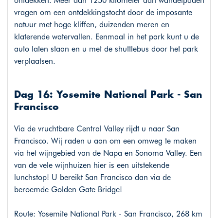
ontdekken. Meer dan 1250 kilometer aan wandelpaden
vragen om een ontdekkingstocht door de imposante
natuur met hoge kliffen, duizenden meren en
klaterende watervallen. Eenmaal in het park kunt u de
auto laten staan en u met de shuttlebus door het park
verplaatsen.
Dag 16: Yosemite National Park - San
Francisco
Via de vruchtbare Central Valley rijdt u naar San
Francisco. Wij raden u aan om een omweg te maken
via het wijngebied van de Napa en Sonoma Valley. Een
van de vele wijnhuizen hier is een uitstekende
lunchstop! U bereikt San Francisco dan via de
beroemde Golden Gate Bridge!
Route: Yosemite National Park - San Francisco, 268 km