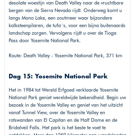
desolate woestijn van Death Valley naar de vruchtbare
bergen van de Sierra Nevada rijdt. Onderweg komt u
langs Mono Lake, een zoutmeer waar bijzondere
kalksteenpilaren, de tufa´s, voor een bijna buitenaards
landschap zorgen. Vervolgens rijdt u over de Tioga
Pass door Yosemite National Park.
Route: Death Valley - Yosemite National Park, 371 km
Dag 15: Yosemite National Park
Het in 1984 tot Wereld Erfgoed verklaarde Yosemite
National Park geniet wereldwijde bekendheid. Begin uw
bezoek in de Yosemite Valley en geniet van het uitzicht
vanaf Tunnel View, over de Yosemite Valley en
rotswanden van El Capitan en de Half Dome en de
Bridalveil Falls. Het park is het beste te voet te