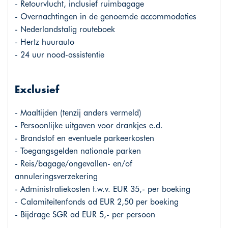
- Retourvlucht, inclusief ruimbagage
- Overnachtingen in de genoemde accommodaties
- Nederlandstalig routeboek
- Hertz huurauto
- 24 uur nood-assistentie
Exclusief
- Maaltijden (tenzij anders vermeld)
- Persoonlijke uitgaven voor drankjes e.d.
- Brandstof en eventuele parkeerkosten
- Toegangsgelden nationale parken
- Reis/bagage/ongevallen- en/of
annuleringsverzekering
- Administratiekosten t.w.v. EUR 35,- per boeking
- Calamiteitenfonds ad EUR 2,50 per boeking
- Bijdrage SGR ad EUR 5,- per persoon