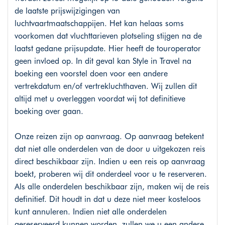
de laatste prijswijzigingen van
luchtvaartmaatschappijen. Het kan helaas soms
voorkomen dat vluchttarieven plotseling stijgen na de
laatst gedane prijsupdate. Hier heeft de touroperator
geen invloed op. In dit geval kan Style in Travel na
boeking een voorstel doen voor een andere
vertrekdatum en/of vertrekluchthaven. Wij zullen dit
altijd met u overleggen voordat wij tot definitieve
boeking over gaan.
Onze reizen zijn op aanvraag. Op aanvraag betekent
dat niet alle onderdelen van de door u uitgekozen reis
direct beschikbaar zijn. Indien u een reis op aanvraag
boekt, proberen wij dit onderdeel voor u te reserveren.
Als alle onderdelen beschikbaar zijn, maken wij de reis
definitief. Dit houdt in dat u deze niet meer kosteloos
kunt annuleren. Indien niet alle onderdelen
gereserveerd kunnen worden, zullen we u een andere