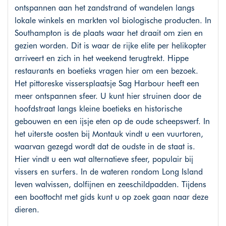
ontspannen aan het zandstrand of wandelen langs
lokale winkels en markten vol biologische producten. In
Southampton is de plaats waar het draait om zien en
gezien worden. Dit is waar de rijke elite per helikopter
arriveert en zich in het weekend terugtrekt. Hippe
restaurants en boetieks vragen hier om een bezoek.
Het pittoreske vissersplaatsje Sag Harbour heeft een
meer ontspannen sfeer. U kunt hier struinen door de
hoofdstraat langs kleine boetieks en historische
gebouwen en een ijsje eten op de oude scheepswerf. In
het uiterste oosten bij Montauk vindt u een vuurtoren,
waarvan gezegd wordt dat de oudste in de staat is.
Hier vindt u een wat alternatieve sfeer, populair bij
vissers en surfers. In de wateren rondom Long Island
leven walvissen, dolfijnen en zeeschildpadden. Tijdens
een boottocht met gids kunt u op zoek gaan naar deze
dieren.