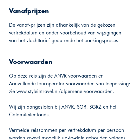
Vanafprijzen
De vanaf-prijzen zijn afhankelijk van de gekozen
vertrekdatum en onder voorbehoud van wijzigingen
van het vluchttarief gedurende het boekingsproces.
Voorwaarden
Op deze reis zijn de ANVR voorwaarden en
Aanvullende touroperator voorwaarden van toepassing:
zie
www.styleintravel.nl/algemene-voorwaarden
.
Wij zijn aangesloten bij ANVR, SGR, SGRZ en het
Calamiteitenfonds.
Vermelde reissommen per vertrekdatum per persoon
worden zoveel mogelijk up-to-date gehouden volgens