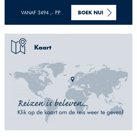
VANAF 3494 ,- P.P.
BOEK NU!
Kaart