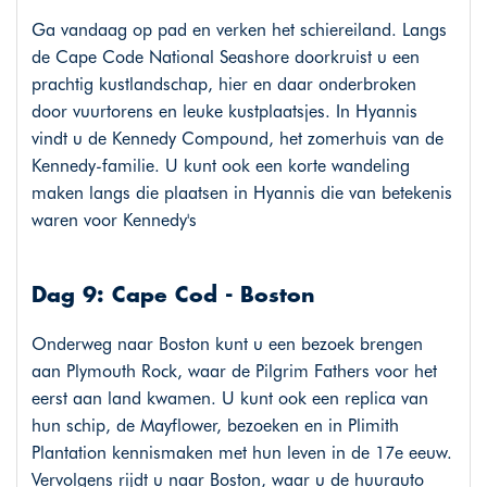
Ga vandaag op pad en verken het schiereiland. Langs
de Cape Code National Seashore doorkruist u een
prachtig kustlandschap, hier en daar onderbroken
door vuurtorens en leuke kustplaatsjes. In Hyannis
vindt u de Kennedy Compound, het zomerhuis van de
Kennedy-familie. U kunt ook een korte wandeling
maken langs die plaatsen in Hyannis die van betekenis
waren voor Kennedy's
Dag 9: Cape Cod - Boston
Onderweg naar Boston kunt u een bezoek brengen
aan Plymouth Rock, waar de Pilgrim Fathers voor het
eerst aan land kwamen. U kunt ook een replica van
hun schip, de Mayflower, bezoeken en in Plimith
Plantation kennismaken met hun leven in de 17e eeuw.
Vervolgens rijdt u naar Boston, waar u de huurauto