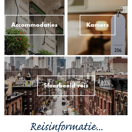
Accommodaties
Kamers
Sfeerbeeld reis
Reisinformatie...