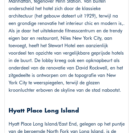
Manhattan, tegenover Penn Station. Van buiten
onderscheid het hotel zich door de klassieke
architectuur (het gebouw dateert uit 1929), terwijl na
een grondige renovatie het interieur chic en modern is,.
Als je daar het uitstekende fitnesscentrum en de trendy
eigen bar en restaurant, Niles New York City, aan
toevoegt, heeft het Stewart Hotel een aanzienlijk
voordeel ten opzichte van vergelijkbare geprijsde hotels
in de buurt. De lobby kreeg ook een opknapbeurt als
onderdeel van de renovatie van David Rockwell, en het
zitgedeelte is ontworpen om de topografie van New
York City te weerspiegelen, terwijl de glazen
kroonluchter erboven de skyline van de stad nabootst.
Hyatt Place Long Island
Hyatt Place Long Island/East End, gelegen op het puntje
van de beroemde North Fork van Long Island, is de