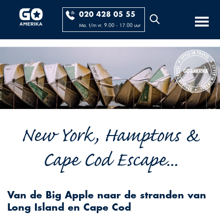
020 428 05 55
Ma. t/m vr. 9.00 - 17.00 uur
New York, Hamptons &
Cape Cod Escape...
Van de Big Apple naar de stranden van
Long Island en Cape Cod