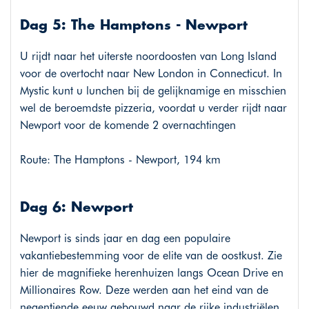
Dag 5: The Hamptons - Newport
U rijdt naar het uiterste noordoosten van Long Island
voor de overtocht naar New London in Connecticut. In
Mystic kunt u lunchen bij de gelijknamige en misschien
wel de beroemdste pizzeria, voordat u verder rijdt naar
Newport voor de komende 2 overnachtingen
Route: The Hamptons - Newport, 194 km
Dag 6: Newport
Newport is sinds jaar en dag een populaire
vakantiebestemming voor de elite van de oostkust. Zie
hier de magnifieke herenhuizen langs Ocean Drive en
Millionaires Row. Deze werden aan het eind van de
negentiende eeuw gebouwd naar de rijke industriëlen.