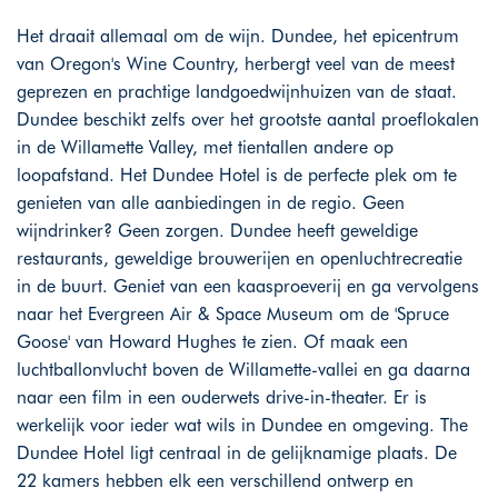
Het draait allemaal om de wijn. Dundee, het epicentrum
van Oregon's Wine Country, herbergt veel van de meest
geprezen en prachtige landgoedwijnhuizen van de staat.
Dundee beschikt zelfs over het grootste aantal proeflokalen
in de Willamette Valley, met tientallen andere op
loopafstand. Het Dundee Hotel is de perfecte plek om te
genieten van alle aanbiedingen in de regio. Geen
wijndrinker? Geen zorgen. Dundee heeft geweldige
restaurants, geweldige brouwerijen en openluchtrecreatie
in de buurt. Geniet van een kaasproeverij en ga vervolgens
naar het Evergreen Air & Space Museum om de 'Spruce
Goose' van Howard Hughes te zien. Of maak een
luchtballonvlucht boven de Willamette-vallei en ga daarna
naar een film in een ouderwets drive-in-theater. Er is
werkelijk voor ieder wat wils in Dundee en omgeving. The
Dundee Hotel ligt centraal in de gelijknamige plaats. De
22 kamers hebben elk een verschillend ontwerp en