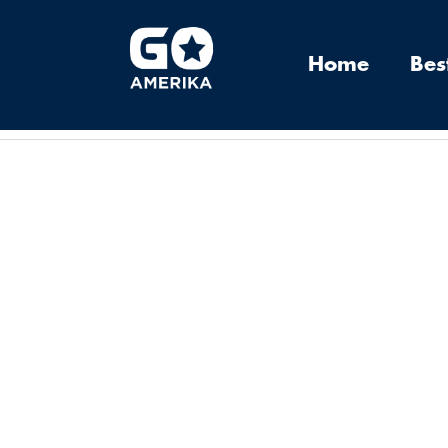
Home
Be