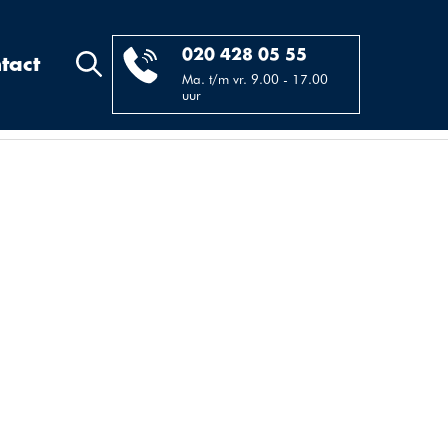
020 428 05 55
tact
Ma. t/m vr. 9.00 - 17.00
uur