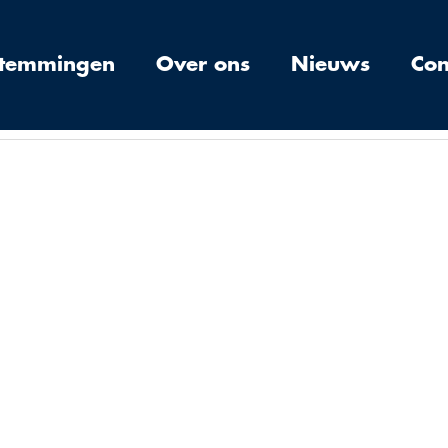
stemmingen
Over ons
Nieuws
Con