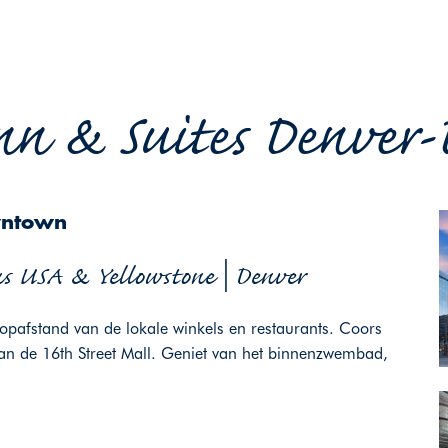
n & Suites Denver-
wntown
s USA & Yellowstone | Denver
loopafstand van de lokale winkels en restaurants. Coors
 van de 16th Street Mall. Geniet van het binnenzwembad,