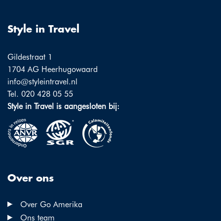
Style in Travel
Gildestraat 1
1704 AG Heerhugowaard
info@styleintravel.nl
Tel. 020 428 05 55
Style in Travel is aangesloten bij:
Over ons
Over Go Amerika
Ons team