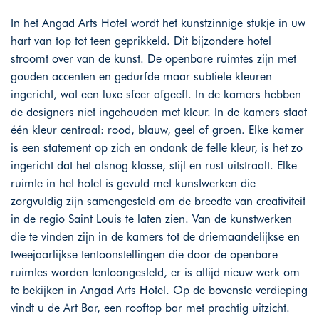
In het Angad Arts Hotel wordt het kunstzinnige stukje in uw
hart van top tot teen geprikkeld. Dit bijzondere hotel
stroomt over van de kunst. De openbare ruimtes zijn met
gouden accenten en gedurfde maar subtiele kleuren
ingericht, wat een luxe sfeer afgeeft. In de kamers hebben
de designers niet ingehouden met kleur. In de kamers staat
één kleur centraal: rood, blauw, geel of groen. Elke kamer
is een statement op zich en ondank de felle kleur, is het zo
ingericht dat het alsnog klasse, stijl en rust uitstraalt. Elke
ruimte in het hotel is gevuld met kunstwerken die
zorgvuldig zijn samengesteld om de breedte van creativiteit
in de regio Saint Louis te laten zien. Van de kunstwerken
die te vinden zijn in de kamers tot de driemaandelijkse en
tweejaarlijkse tentoonstellingen die door de openbare
ruimtes worden tentoongesteld, er is altijd nieuw werk om
te bekijken in Angad Arts Hotel. Op de bovenste verdieping
vindt u de Art Bar, een rooftop bar met prachtig uitzicht.