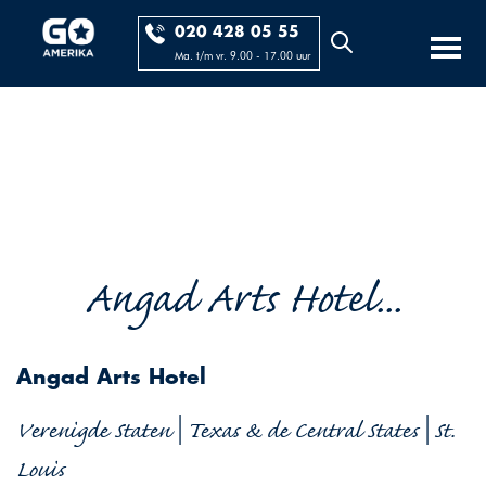
020 428 05 55
Ma. t/m vr. 9.00 - 17.00 uur
Angad Arts Hotel...
Angad Arts Hotel
Verenigde Staten | Texas & de Central States | St.
Louis