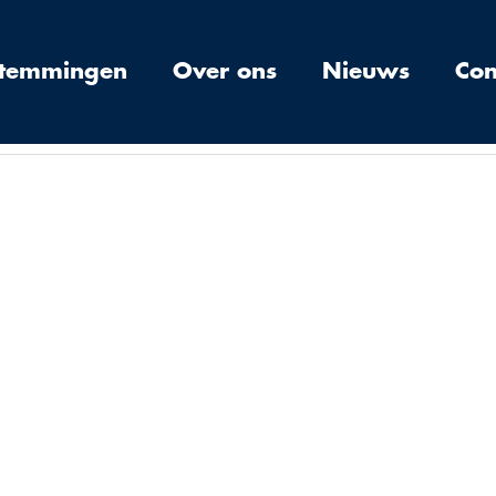
stemmingen
Over ons
Nieuws
Con