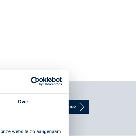
Over
VERSTUUR
n onze website zo aangenaam