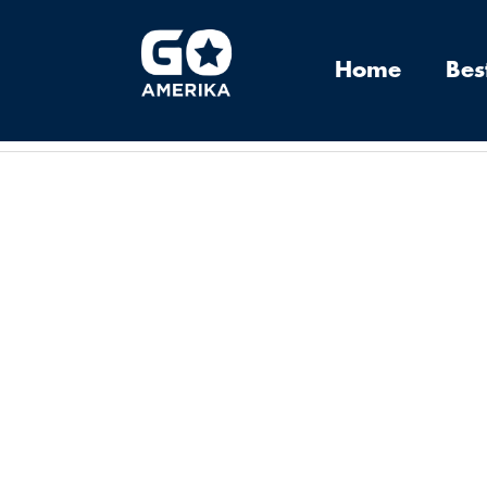
Home
Be