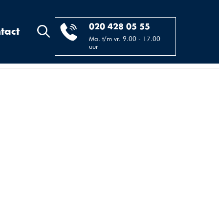
020 428 05 55
tact
Ma. t/m vr. 9.00 - 17.00
uur