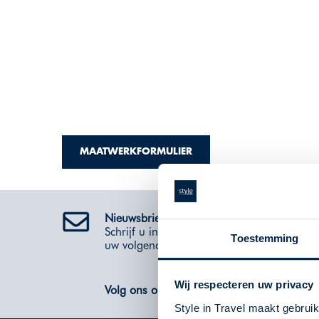
MAATWERKFORMULIER
Nieuwsbrief
Schrijf u in voor de nieuwsbrief en ontvang 
Toestemming
uw volgende reis!
Wij respecteren uw privacy
Volg ons op Social Media
Style in Travel maakt gebrui