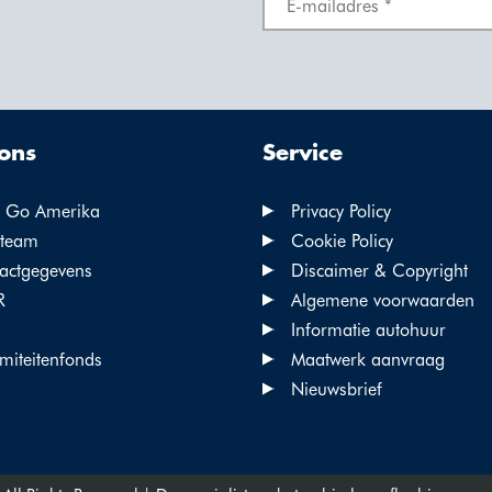
ons
Service
 Go Amerika
Privacy Policy
team
Cookie Policy
actgegevens
Discaimer & Copyright
R
Algemene voorwaarden
Informatie autohuur
miteitenfonds
Maatwerk aanvraag
Nieuwsbrief