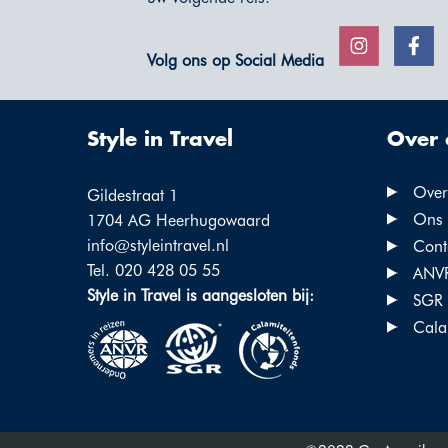
Volg ons op Social Media
Style in Travel
Over 
Over
Gildestraat 1
Ons 
1704 AG Heerhugowaard
info@styleintravel.nl
Cont
Tel. 020 428 05 55
ANV
Style in Travel is aangesloten bij:
SGR
Cala